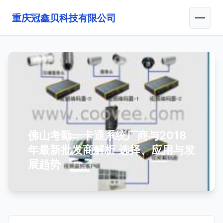
重庆冠鑫贝科技有限公司
佛山考勤一卡通系统厂商与2018
年最新批发商解析 选择、应用与发
展趋势