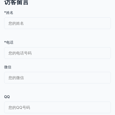
访客留言
*姓名
*电话
微信
QQ